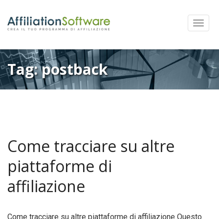
Mostra
Menu
Tag:
postback
Come tracciare su altre
piattaforme di
affiliazione
Come tracciare su altre piattaforme di affiliazione Questo