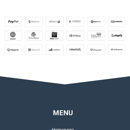
MENU
Homepage