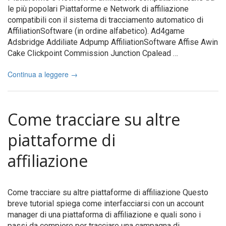
le più popolari Piattaforme e Network di affiliazione
compatibili con il sistema di tracciamento automatico di
AffiliationSoftware (in ordine alfabetico). Ad4game
Adsbridge Addiliate Adpump AffiliationSoftware Affise Awin
Cake Clickpoint Commission Junction Cpalead …
Continua a leggere
→
Come tracciare su altre
piattaforme di
affiliazione
Come tracciare su altre piattaforme di affiliazione Questo
breve tutorial spiega come interfacciarsi con un account
manager di una piattaforma di affiliazione e quali sono i
passi da compiere per tracciare una campagna di