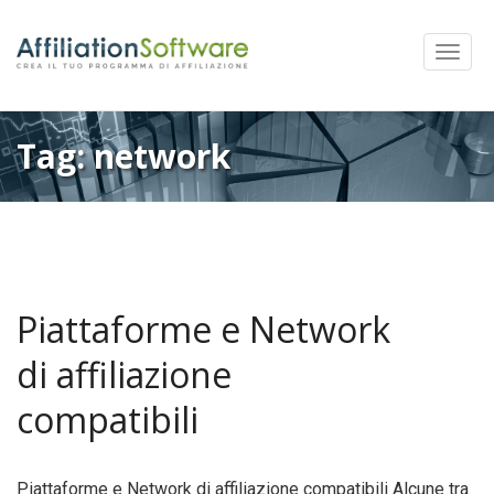
Mostra
Menu
Tag:
network
Piattaforme e Network
di affiliazione
compatibili
Piattaforme e Network di affiliazione compatibili Alcune tra