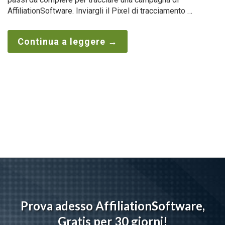
AffiliationSoftware. Inviargli il Pixel di tracciamento …
Continua a leggere
→
Prova adesso AffiliationSoftware,
Gratis per 30 giorni!