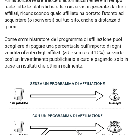
AffiliationSoftware traccerà automaticamente e in tempo
reale tutte le statistiche e le conversioni generate dai tuoi
affiliati, riconoscendo quale affiliato ha portato l’utente ad
acquistare (o iscriversi) sul tuo sito, anche a distanza di
giorni.
Come amministratore del programma di affiliazione puoi
scegliere di pagare una percentuale sull’importo di ogni
vendita riferita dagli affiliati (ad esempio il 10%), creando
così un investimento pubblicitario sicuro e pagando solo in
base ai risultati che ottieni realmente.