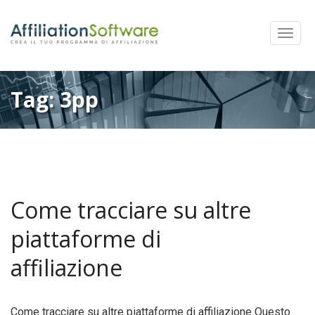
Mostra
Menu
Tag:
3pp
Come tracciare su altre
piattaforme di
affiliazione
Come tracciare su altre piattaforme di affiliazione Questo