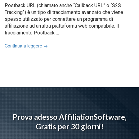
Postback URL (chiamato anche “Callback URL” o “S2S
Tracking”) è un tipo di tracciamento avanzato che viene
spesso utilizzato per connettere un programma di
affiliazione ad un’altra piattaforma web compatibile. Il
tracciamento Postback …
Continua a leggere
→
Prova adesso AffiliationSoftware,
Gratis per 30 giorni!