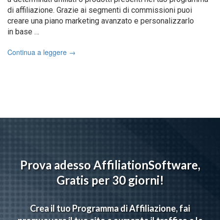
di affiliazione. Grazie ai segmenti di commissioni puoi
creare una piano marketing avanzato e personalizzarlo
in base …
Continua a leggere
→
Prova adesso AffiliationSoftware,
Gratis per 30 giorni!
Crea il tuo Programma di Affiliazione, fai