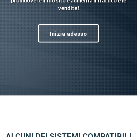
promuovere il tuo sito e aumenta il traffico e le
vendite!
Inizia adesso
ALCUNI DEI SISTEMI COMPATIBILI