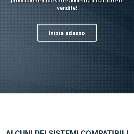
promuovere il tuo sito e aumenta il traffico e le
vendite!
Inizia adesso
ALCUNI DEI SISTEMI COMPATIBILI