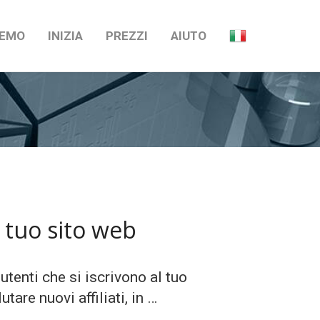
EMO
INIZIA
PREZZI
AIUTO
l tuo sito web
 utenti che si iscrivono al tuo
are nuovi affiliati, in …