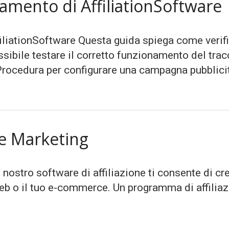
ciamento di AffiliationSoftware
filiationSoftware Questa guida spiega come verif
ssibile testare il corretto funzionamento del tra
rocedura per configurare una campagna pubblicita
te Marketing
 nostro software di affiliazione ti consente di c
 web o il tuo e-commerce. Un programma di affilia