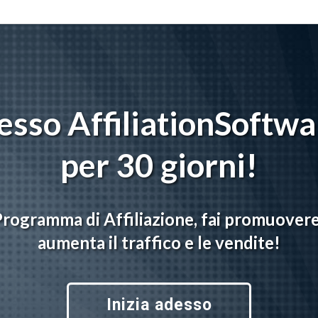
sso AffiliationSoftwa
per 30 giorni!
Programma di Affiliazione, fai promuovere 
aumenta il traffico e le vendite!
Inizia adesso