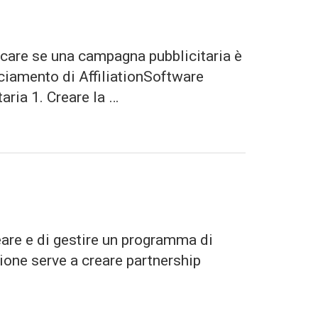
icare se una campagna pubblicitaria è
cciamento di AffiliationSoftware
ria 1. Creare la …
reare e di gestire un programma di
zione serve a creare partnership