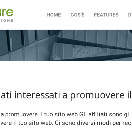
HOME
COS'È
FEATURES
D
iati interessati a promuovere i
 a promuovere il tuo sito web Gli affiliati sono gli
re il tuo sito web. Ci sono diversi modi per reclut