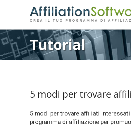
Tutorial
5 modi per trovare affil
5 modi per trovare affiliati interessati
programma di affiliazione per promuove