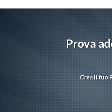
Prova ade
Crea il tuo 