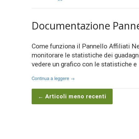
Documentazione Pannell
Come funziona il Pannello Affiliati Nel
monitorare le statistiche dei guadag
vedere un grafico con le statistiche e
Continua a leggere
→
←
Articoli meno recenti
Navigazione
articolo