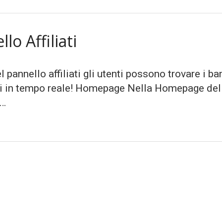
o Affiliati
 pannello affiliati gli utenti possono trovare i ba
ni in tempo reale! Homepage Nella Homepage del P
 …