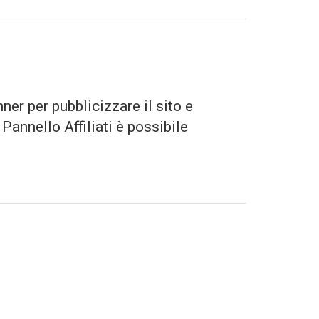
nner per pubblicizzare il sito e
annello Affiliati è possibile