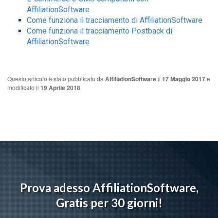
AffiliationSoftware
Come funziona il tracciamento di AffiliationSoftware
Come funziona il tracciamento Postback di
AffiliationSoftware
Questo articolo è stato pubblicato da
AffiliationSoftware
il
17 Maggio 2017
e
modificato il
19 Aprile 2018
Prova adesso AffiliationSoftware,
Gratis per 30 giorni!