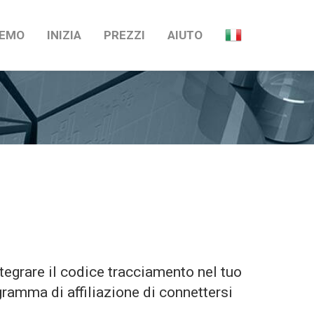
EMO
INIZIA
PREZZI
AIUTO
integrare il codice tracciamento nel tuo
gramma di affiliazione di connettersi