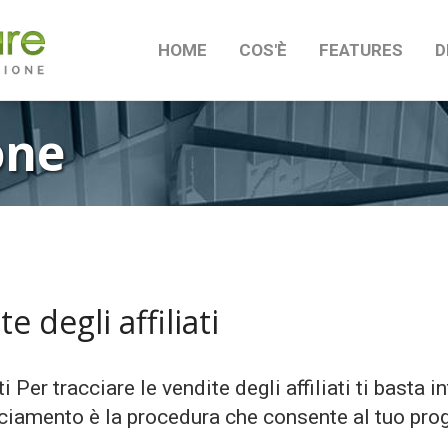
HOME
COS'È
FEATURES
D
one
 degli affiliati
i Per tracciare le vendite degli affiliati ti basta 
acciamento è la procedura che consente al tuo pro