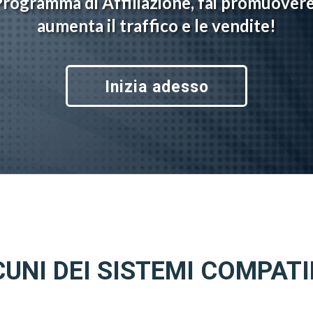
Programma di Affiliazione, fai promuovere 
aumenta il traffico e le vendite!
Inizia adesso
UNI DEI SISTEMI COMPATI