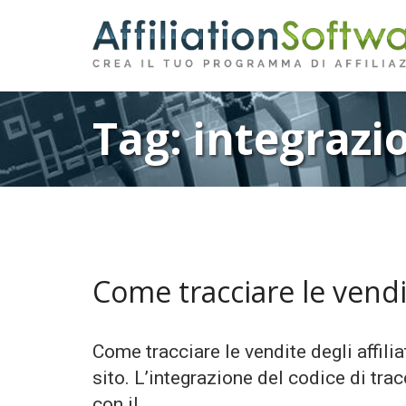
Tag:
integrazi
Come tracciare le vendite
Come tracciare le vendite degli affiliat
sito. L’integrazione del codice di tr
con il …