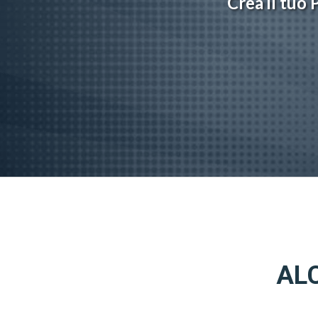
Crea il tuo 
ALC