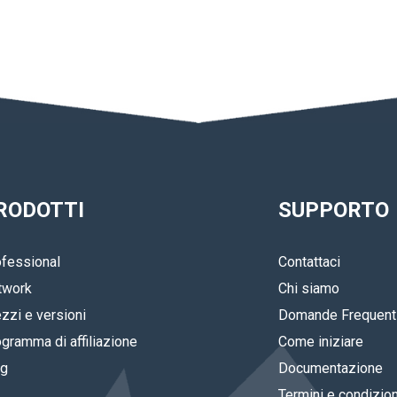
RODOTTI
SUPPORTO
fessional
Contattaci
twork
Chi siamo
zzi e versioni
Domande Frequent
gramma di affiliazione
Come iniziare
og
Documentazione
Termini e condizion