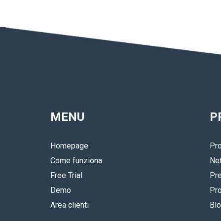
MENU
P
Homepage
Pro
Come funziona
Ne
Free Trial
Pre
Demo
Pro
Area clienti
Bl