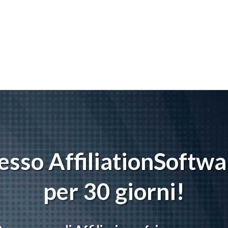
sso AffiliationSoftwa
per 30 giorni!