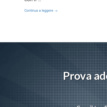
Continua a leggere
→
Prova ade