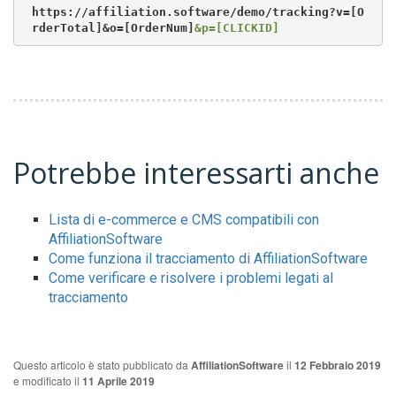
https://affiliation.software/demo/tracking?v=[O
rderTotal]&o=[OrderNum]
&p=[CLICKID]
Potrebbe interessarti anche
Lista di e-commerce e CMS compatibili con
AffiliationSoftware
Come funziona il tracciamento di AffiliationSoftware
Come verificare e risolvere i problemi legati al
tracciamento
Questo articolo è stato pubblicato da
AffiliationSoftware
il
12 Febbraio 2019
e modificato il
11 Aprile 2019