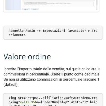
Pannello Admin -> Impostazioni (avanzate) > Tra
cciamento
Valore ordine
Inserire l’importo totale della vendita, sul quale calcolare le
commissioni in percentuale. Usare il punto come decimale.
Se non si utilizzano commissioni in percentuale lasciare 1
(default).
<img src="https://affiliation.software/demo/tra
cking?
v=119.95
&o=[OrderNum]&f=p" width="1" heig