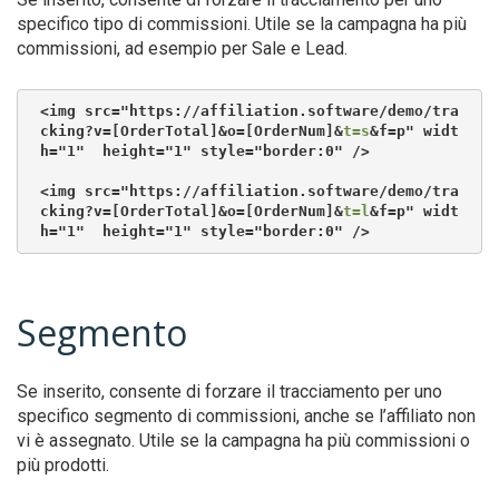
specifico tipo di commissioni. Utile se la campagna ha più
commissioni, ad esempio per Sale e Lead.
<img src="https://affiliation.software/demo/tra
cking?v=[OrderTotal]&o=[OrderNum]&
t=s
&f=p" widt
h="1"  height="1" style="border:0" />
<img src="https://affiliation.software/demo/tra
cking?v=[OrderTotal]&o=[OrderNum]&
t=l
&f=p" widt
h="1"  height="1" style="border:0" />
Segmento
Se inserito, consente di forzare il tracciamento per uno
specifico segmento di commissioni, anche se l’affiliato non
vi è assegnato. Utile se la campagna ha più commissioni o
più prodotti.