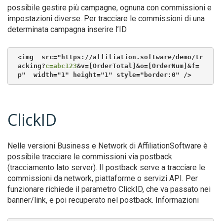
possibile gestire più campagne, ognuna con commissioni e
impostazioni diverse. Per tracciare le commissioni di una
determinata campagna inserire l’ID
<img  src="https://affiliation.software/demo/tr
acking?
c=abc123
&v=[OrderTotal]&o=[OrderNum]&f=
p"  width="1" height="1" style="border:0" />
ClickID
Nelle versioni Business e Network di AffiliationSoftware è
possibile tracciare le commissioni via postback
(tracciamento lato server). Il postback serve a tracciare le
commissioni da network, piattaforme o servizi API. Per
funzionare richiede il parametro ClickID, che va passato nei
banner/link, e poi recuperato nel postback. Informazioni