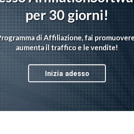
per 30 giorni!
Programma di Affiliazione, fai promuovere 
aumenta il traffico e le vendite!
Inizia adesso