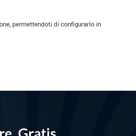
one, permettendoti di configurarlo in
re, Gratis