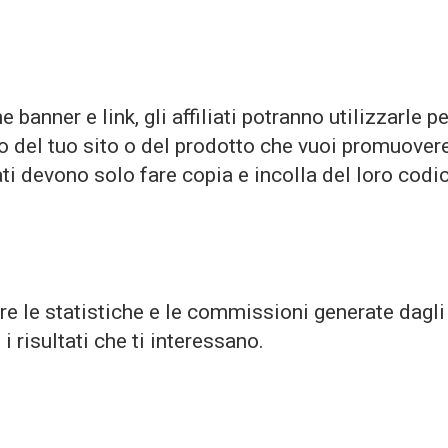
e banner e link, gli affiliati potranno utilizzarle p
 del tuo sito o del prodotto che vuoi promuovere.
ati devono solo fare copia e incolla del loro codi
 le statistiche e le commissioni generate dagli affi
 i risultati che ti interessano.