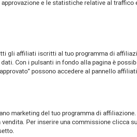
 approvazione e le statistiche relative al traffico
ti gli affiliati iscritti al tuo programma di affil
dati. Con i pulsanti in fondo alla pagina è possib
 “approvato” possono accedere al pannello affiliati
piano marketing del tuo programma di affiliazione
una vendita. Per inserire una commissione clicca 
setto.