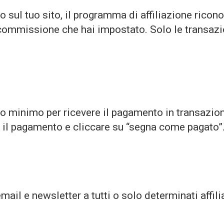
sul tuo sito, il programma di affiliazione riconosce
 commissione che hai impostato. Solo le transazi
to minimo per ricevere il pagamento in transazio
i il pagamento e cliccare su “segna come pagato”
ail e newsletter a tutti o solo determinati affilia