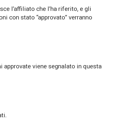
 l’affiliato che l’ha riferito, e gli
oni con stato “approvato” verranno
ni approvate viene segnalato in questa
.
ti.