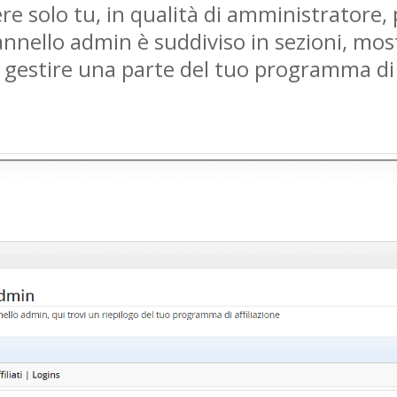
e solo tu, in qualità di amministratore, p
annello admin è suddiviso in sezioni, most
 gestire una parte del tuo programma di a