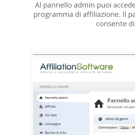
Al pannello admin puoi acceder
programma di affiliazione. Il p
consente di