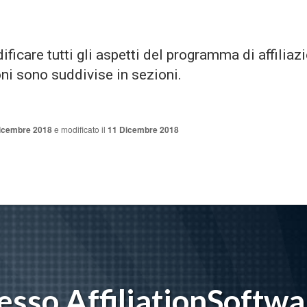
icare tutti gli aspetti del programma di affiliazi
ni sono suddivise in sezioni.
icembre 2018
e modificato il
11 Dicembre 2018
sso AffiliationSoftwa