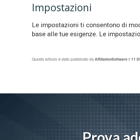
Impostazioni
Le impostazioni ti consentono di modif
base alle tue esigenze. Le impostazio
Questo articolo è stato pubblicato da
AffiliationSoftware
il
11 D
Prova ade