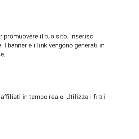
er promuovere il tuo sito. Inserisci
 I banner e i link vengono generati in
ce.
liati in tempo reale. Utilizza i filtri