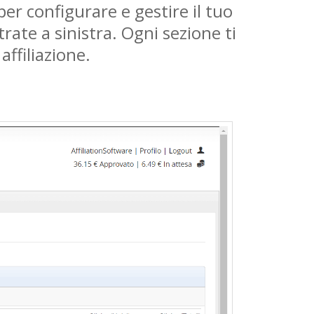
er configurare e gestire il tuo
rate a sinistra. Ogni sezione ti
ffiliazione.