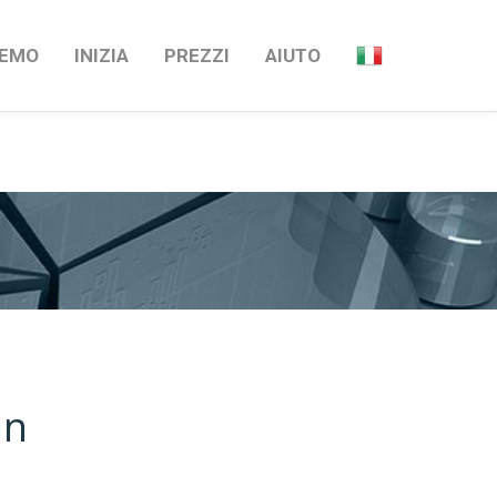
Successivi
→
EMO
INIZIA
PREZZI
AIUTO
in