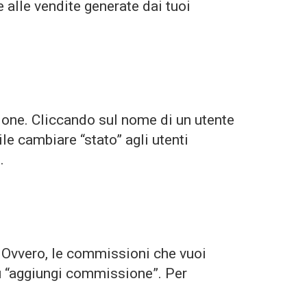
 e alle vendite generate dai tuoi
iazione. Cliccando sul nome di un utente
ile cambiare “stato” agli utenti
.
. Ovvero, le commissioni che vuoi
su “aggiungi commissione”. Per