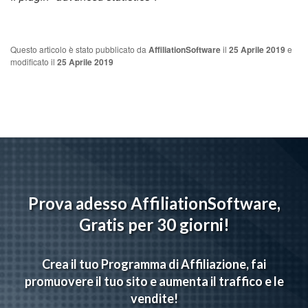
Questo articolo è stato pubblicato da
AffiliationSoftware
il
25 Aprile 2019
e
modificato il
25 Aprile 2019
Prova adesso AffiliationSoftware,
Gratis per 30 giorni!
Crea il tuo Programma di Affiliazione, fai
promuovere il tuo sito e aumenta il traffico e le
vendite!