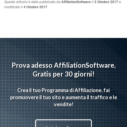
Questo articolo è stato pubblicato da
AffiliationSoftware
il
3 Ottobre 2017
e
modificato il
4 Ottobre 2017
Prova adesso AffiliationSoftware,
Gratis per 30 giorni!
Crea il tuo Programma di Affiliazione, fai
promuovere il tuo sito e aumenta il traffico e le
vendite!