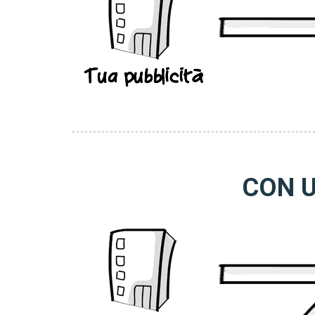
CON U