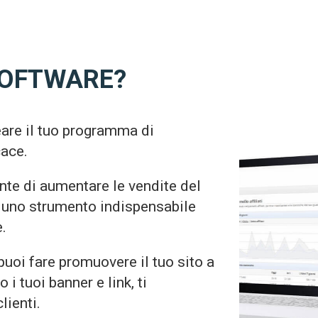
SOFTWARE?
eare il tuo programma di
cace.
nte di aumentare le vendite del
 è uno strumento indispensabile
.
 puoi fare promuovere il tuo sito a
 i tuoi banner e link, ti
lienti.