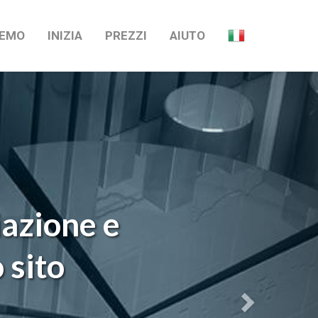
Avanti
EMO
INIZIA
PREZZI
AIUTO
iazione e
 sito