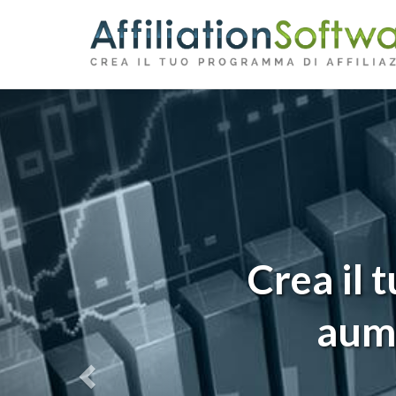
Indietro
Crea il 
aume