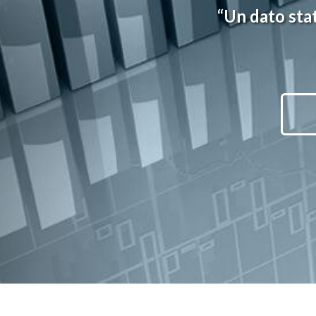
“Un dato stat